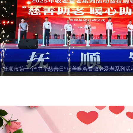
抚顺市第十个“中华慈善日”慈善晚会暨敬老爱老系列活