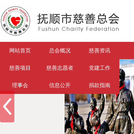
网站首页
总会概况
慈善资讯
慈善项目
慈善志愿者
党建工作
理事会
信息公开
捐款指南